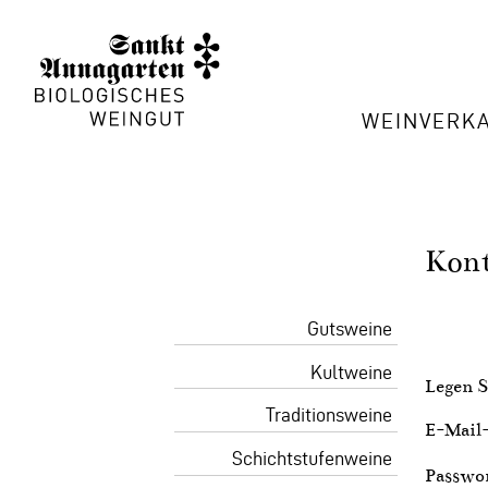
WEINVERK
Kont
Gutsweine
Kultweine
Legen S
Traditionsweine
E-Mail
Schichtstufenweine
Passwo