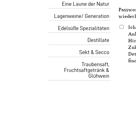
Eine Laune der Natur
Passwo
Lagenweine/ Generation
wieder
Ich
Edelsüße Spezialitäten
Anl
Destillate
Hin
Zuk
Sekt & Secco
Det
fin
Traubensaft,
Fruchtsaftgetränk &
Glühwein