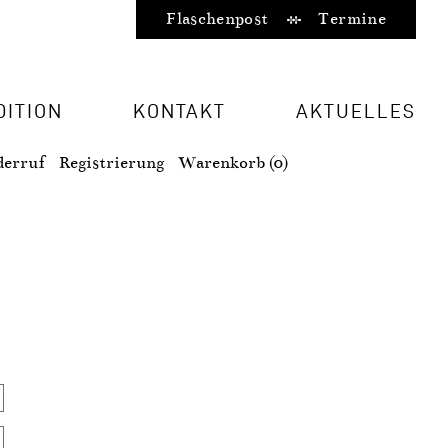
Flaschenpost
Termine
DITION
KONTAKT
AKTUELLES
erruf
Registrierung
Warenkorb (0)