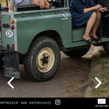
Zurück
INSTAGRAM
IMPRESSUM
AGB
DATENSCHUTZ
DE-ÖKO-005